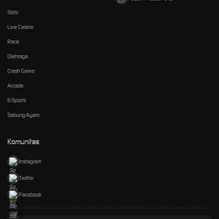
Slots
Live Casino
Race
Olahraga
Crash Game
Arcade
E-Sports
Sabung Ayam
Komunitas
Instagram
Twitter
Facebook