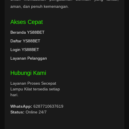
aman, dan penuh kemenangan.
Akses Cepat
Beranda YS88BET
Daftar YS88BET
Login YS88BET
Layanan Pelanggan
Hubungi Kami
Layanan Proses Secepat
Lampu Kilat tersedia setiap
hari.
WhatsApp:
6287710637619
Status:
Online 24/7