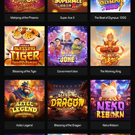
Mahjong of the Phoenix
Super Ace X
The Beat of Olympus 1000
Blessing of the Tiger
Government Joke
The Monkey King
Aztec Legend
Blessing of the Dragon
Neko Reborn