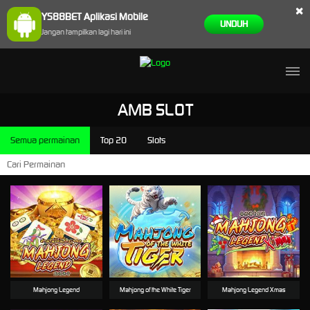
×
YS88BET Aplikasi Mobile
UNDUH
Jangan tampilkan lagi hari ini
AMB SLOT
Semua permainan
Top 20
Slots
Mahjong Legend
Mahjong of the White Tiger
Mahjong Legend Xmas