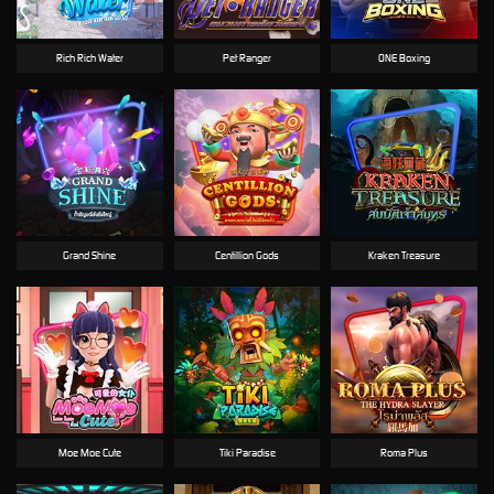
Rich Rich Water
Pet Ranger
ONE Boxing
Grand Shine
Centillion Gods
Kraken Treasure
Moe Moe Cute
Tiki Paradise
Roma Plus