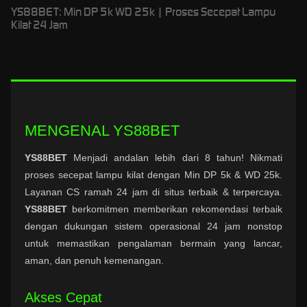
YS88BET: Min DP 5k WD 25k | Proses Secepat Lampu
Kilat 24 Jam
MENGENAL YS88BET
YS88BET
Menjadi andalan lebih dari 8 tahun! Nikmati
proses secepat lampu kilat dengan Min DP 5k & WD 25k.
Layanan CS ramah 24 jam di situs terbaik & terpercaya.
YS88BET
berkomitmen memberikan rekomendasi terbaik
dengan dukungan sistem operasional 24 jam nonstop
untuk memastikan pengalaman bermain yang lancar,
aman, dan penuh kemenangan.
Akses Cepat