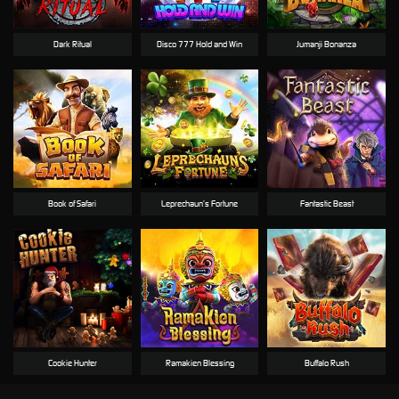
Dark Ritual
Disco 777 Hold and Win
Jumanji Bonanza
Book of Safari
Leprechaun’s Fortune
Fantastic Beast
Cookie Hunter
Ramakien Blessing
Buffalo Rush