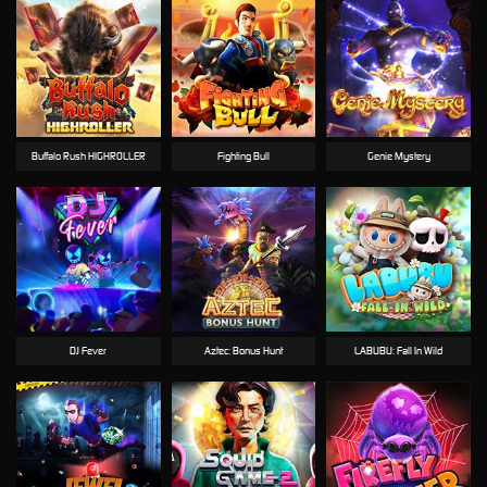
Buffalo Rush HIGHROLLER
Fighting Bull
Genie Mystery
DJ Fever
Aztec: Bonus Hunt
LABUBU: Fall In Wild