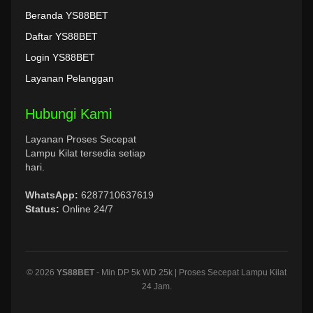
Beranda YS88BET
Daftar YS88BET
Login YS88BET
Layanan Pelanggan
Hubungi Kami
Layanan Proses Secepat
Lampu Kilat tersedia setiap
hari.
WhatsApp:
6287710637619
Status:
Online 24/7
© 2026
YS88BET
- Min DP 5k WD 25k | Proses Secepat Lampu Kilat
24 Jam.