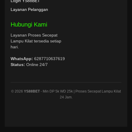
Login YS88BET
Layanan Pelanggan
Hubungi Kami
Layanan Proses Secepat
Lampu Kilat tersedia setiap
hari.
WhatsApp:
6287710637619
Status:
Online 24/7
© 2026
YS88BET
- Min DP 5k WD 25k | Proses Secepat Lampu Kilat
24 Jam.