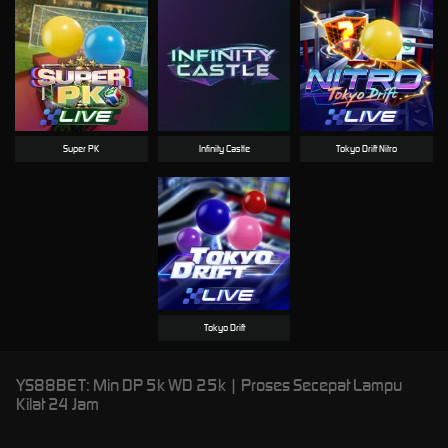
Super PK
Infinity Castle
Tokyo Drift Nitro
Tokyo Drift
YS88BET: Min DP 5k WD 25k | Proses Secepat Lampu
Kilat 24 Jam