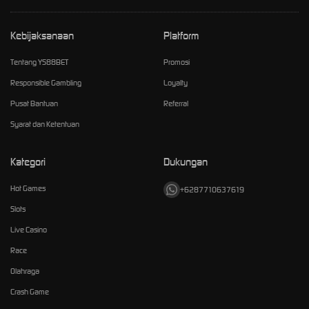
Kebijaksanaan
Platform
Tentang YS88BET
Promosi
Responsible Gambling
Loyalty
Pusat Bantuan
Referral
Syarat dan Ketentuan
Kategori
Dukungan
Hot Games
+6287710637619
Slots
Live Casino
Race
Olahraga
Crash Game