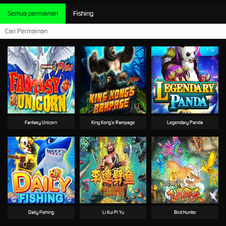
Semua permainan
Fishing
Fantasy Unicorn
King Kong’s Rampage
Legendary Panda
Daily Fishing
Li Kui Pi Yu
Bird Hunter