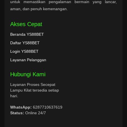
untuk memastikan pengalaman bermain yang lancar,
aman, dan penuh kemenangan.
Akses Cepat
Beranda YS88BET
Daftar YS88BET
Login YS88BET
Layanan Pelanggan
Hubungi Kami
Layanan Proses Secepat
Lampu Kilat tersedia setiap
hari.
WhatsApp:
6287710637619
Status:
Online 24/7