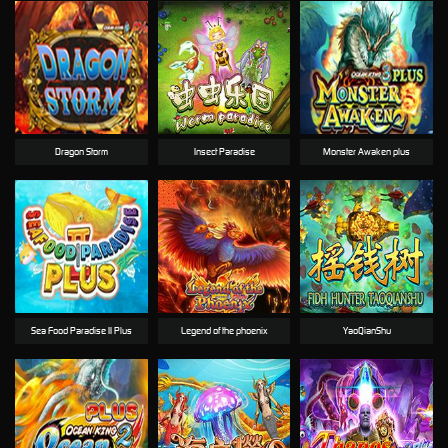
Dragon Storm
Insect Paradise
Monster Awaken plus
Sea Food Paradise II Plus
Legend of the phoenix
YaoQianShu