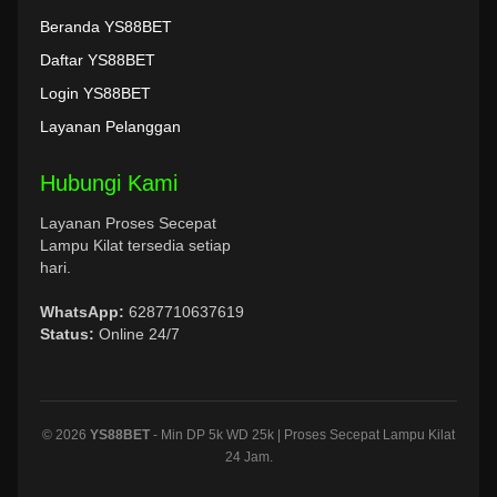
Beranda YS88BET
Daftar YS88BET
Login YS88BET
Layanan Pelanggan
Hubungi Kami
Layanan Proses Secepat
Lampu Kilat tersedia setiap
hari.
WhatsApp:
6287710637619
Status:
Online 24/7
© 2026
YS88BET
- Min DP 5k WD 25k | Proses Secepat Lampu Kilat
24 Jam.