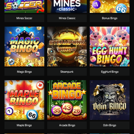
Mines Soccer
Mines Classic
Bonus Bingo
Magic Bingo
Steampunk
EggHunt Bingo
Maple Bingo
Arcade Bingo
Odin Bingo