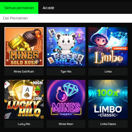
Semua permainan
Arcade
Mines Gold Rush
Tiger Hilo
Limbo
Lucky Hilo
Mines Neon
Limbo Classic