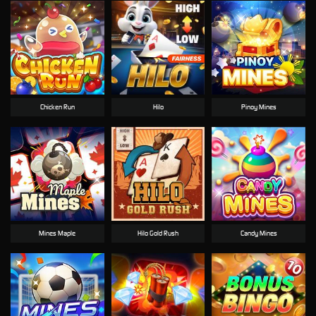
Chicken Run
Hilo
Pinoy Mines
Mines Maple
Hilo Gold Rush
Candy Mines