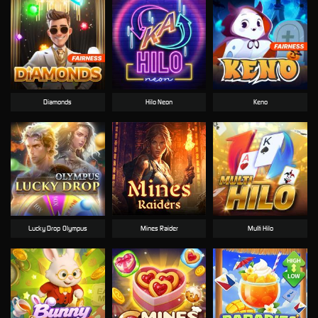
Diamonds
Hilo Neon
Keno
Lucky Drop-Olympus
Mines Raider
Multi Hilo