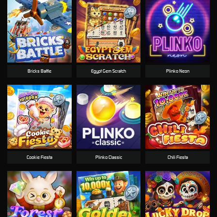
Bricks Battle
Egypt Gem Scratch
Plinko Neon
Cookie Fiesta
Plinko Classic
Chili Fiesta