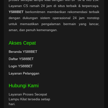
Layanan CS ramah 24 jam di situs terbaik & terpercaya.
YS88BET
berkomitmen memberikan rekomendasi terbaik
dengan dukungan sistem operasional 24 jam nonstop
untuk memastikan pengalaman bermain yang lancar,
aman, dan penuh kemenangan.
Akses Cepat
Beranda YS88BET
Daftar YS88BET
Login YS88BET
Layanan Pelanggan
Hubungi Kami
Layanan Proses Secepat
Lampu Kilat tersedia setiap
hari.