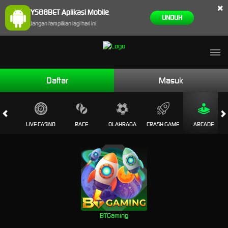
×
YS88BET Aplikasi Mobile
UNDUH
Jangan tampilkan lagi hari ini
Daftar
Masuk
OTS
LIVE CASINO
RACE
OLAHRAGA
CRASH GAME
ARCADE
BTGaming